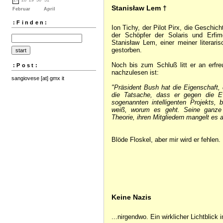
Stanisław Lem †
Februar
April
:Finden:
Ion Tichy, der Pilot Pirx, die Geschic
der Schöpfer der Solaris und Erfim
Stanisław Lem, einer meiner literari
gestorben.
Noch bis zum Schluß litt er an erfr
:Post:
nachzulesen ist:
sangiovese [at] gmx it
"Präsident Bush hat die Eigenschaft
die Tatsache, dass er gegen die Evo
sogenannten intelligenten Projekts
weiß, worum es geht. Seine ganze Ad
Theorie, ihren Mitgliedern mangelt es 
Blöde Floskel, aber mir wird er fehlen.
Keine Nazis
...nirgendwo. Ein wirklicher Lichtblick